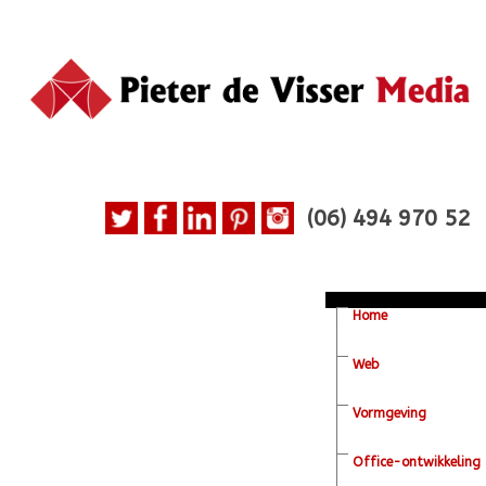
(06)
494 970 52
Home
Web
Vormgeving
Office-ontwikkeling