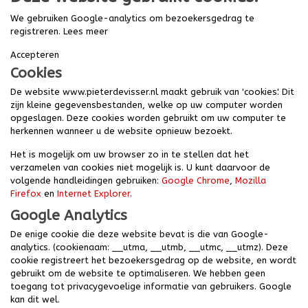
We gebruiken Google-analytics om bezoekersgedrag te
registreren.
Lees meer
Accepteren
Cookies
De website www.pieterdevisser.nl maakt gebruik van 'cookies'. Dit
zijn kleine gegevensbestanden, welke op uw computer worden
opgeslagen. Deze cookies worden gebruikt om uw computer te
herkennen wanneer u de website opnieuw bezoekt.
Het is mogelijk om uw browser zo in te stellen dat het
verzamelen van cookies niet mogelijk is. U kunt daarvoor de
volgende handleidingen gebruiken:
Google Chrome
,
Mozilla
Firefox
en
Internet Explorer
.
Google Analytics
De enige cookie die deze website bevat is die van Google-
analytics. (cookienaam: __utma, __utmb, __utmc, __utmz). Deze
cookie registreert het bezoekersgedrag op de website, en wordt
gebruikt om de website te optimaliseren. We hebben geen
toegang tot privacygevoelige informatie van gebruikers. Google
kan dit wel.