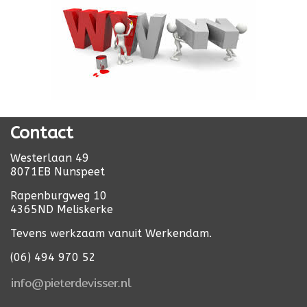
Contact
Westerlaan 49
8071EB Nunspeet
Rapenburgweg 10
4365ND Meliskerke
Tevens werkzaam vanuit Werkendam.
(06) 494 970 52