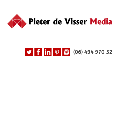
(06)
494 970 52