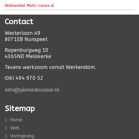
Webwinkel Multi-cases.nl
Contact
Westerlaan 49
8071EB Nunspeet
Rapenburgweg 10
4365ND Meliskerke
Tevens werkzaam vanuit Werkendam.
(06) 494 970 52
Sitemap
Home
Web
Vormgeving